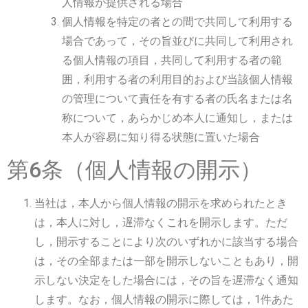
人情報が提供される場合
個人情報を特定の者との間で共同して利用する
場合であって，その旨並びに共同して利用され
る個人情報の項目，共同して利用する者の範
囲，利用する者の利用目的および当該個人情報
の管理について責任を有する者の氏名または名
称について，あらかじめ本人に通知し，または
本人が容易に知り得る状態に置いた場合
第6条（個人情報の開示）
当社は，本人から個人情報の開示を求められたとき
は，本人に対し，遅滞なくこれを開示します。ただ
し，開示することにより次のいずれかに該当する場合
は，その全部または一部を開示しないこともあり，開
示しない決定をした場合には，その旨を遅滞なく通知
します。なお，個人情報の開示に際しては，1件あた