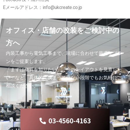
Eメールアドレス：info@ukcreate.co.jp
オフィス・店舗の改装をご検討中の
方へ
内装工事から電気工事まで、現場に合わせて最適なプラ
ンをご提案します。
「まずは概算を知りたい」「今のレイアウトを見直した
い」など、具体的に決まっていない段階でもお気軽にご
相談ください。
03-4560-4163